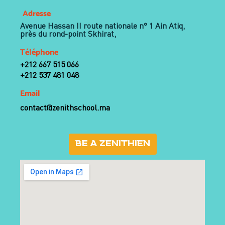
Adresse
Avenue Hassan II route nationale n° 1 Ain Atiq,
près du rond-point Skhirat,
Téléphone
+212 667 515 066
+212 537 481 048
Email
contact@zenithschool.ma
BE A ZENITHIEN