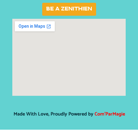
BE A ZENITHIEN
Made With Love, Proudly Powered by
Com’ParMagie