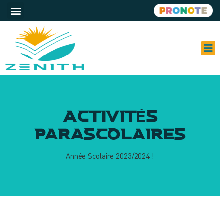
À PR
SER
ACT
ACTIVITÉS
PARASCOLAIRES
Année Scolaire 2023/2024 !