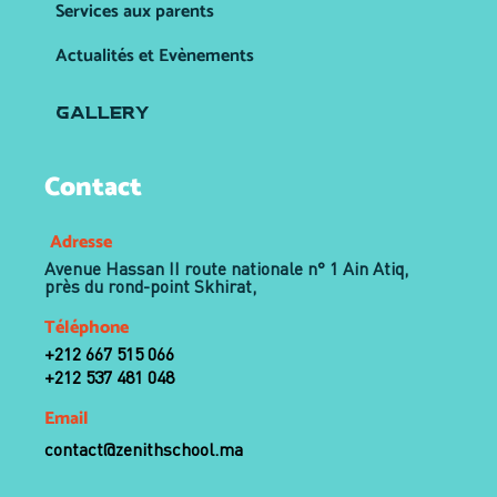
Services aux parents
Actualités et Evènements
GALLERY
Contact
Adresse
Avenue Hassan II route nationale n° 1 Ain Atiq,
près du rond-point Skhirat,
Téléphone
+212 667 515 066
+212 537 481 048
Email
contact@zenithschool.ma