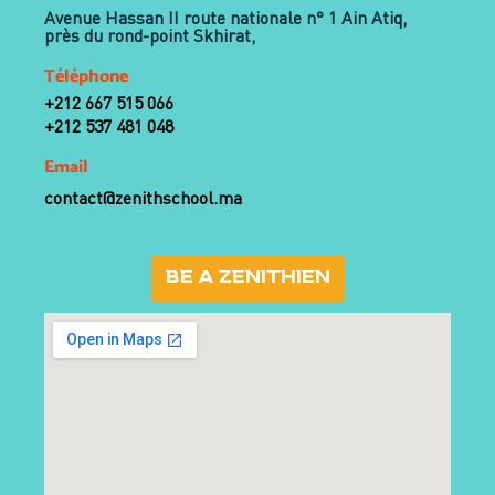
Avenue Hassan II route nationale n° 1 Ain Atiq,
près du rond-point Skhirat,
Téléphone
+212 667 515 066
+212 537 481 048
Email
contact@zenithschool.ma
BE A ZENITHIEN