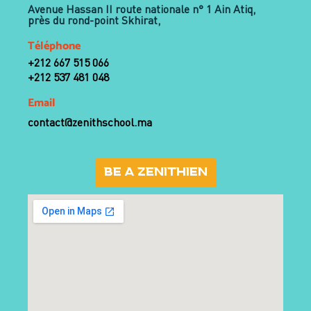
Avenue Hassan II route nationale n° 1 Ain Atiq,
près du rond-point Skhirat,
Téléphone
+212 667 515 066
+212 537 481 048
Email
contact@zenithschool.ma
BE A ZENITHIEN